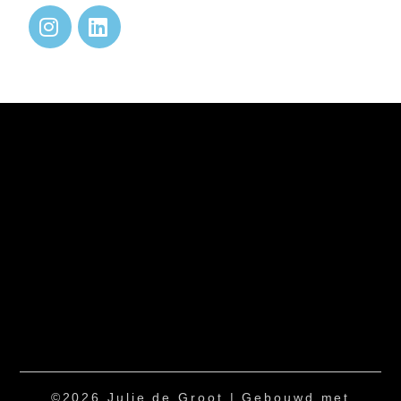
©2026 Julie de Groot
| Gebouwd met