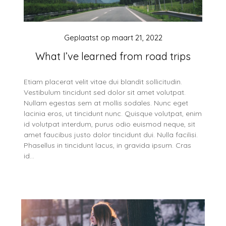
Geplaatst op
maart 21, 2022
What I’ve learned from road trips
Etiam placerat velit vitae dui blandit sollicitudin.
Vestibulum tincidunt sed dolor sit amet volutpat.
Nullam egestas sem at mollis sodales. Nunc eget
lacinia eros, ut tincidunt nunc. Quisque volutpat, enim
id volutpat interdum, purus odio euismod neque, sit
amet faucibus justo dolor tincidunt dui. Nulla facilisi.
Phasellus in tincidunt lacus, in gravida ipsum. Cras
id…